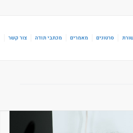
ורת
סרטונים
מאמרים
מכתבי תודה
צור קשר