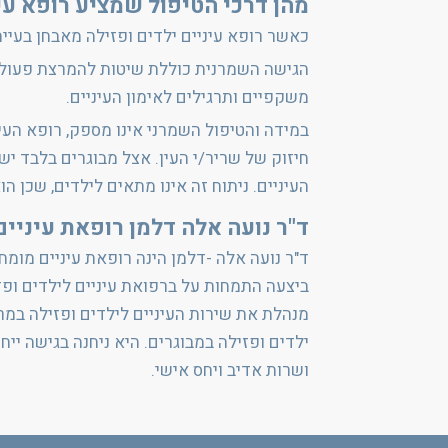
מהן דרכי הטיפול שמציע רופא עינ
כאשר רופא עיניים ילדים ופזילה מאבחן בעיית
הגישה השמרנית כוללת שיטות להמרצת פעולתה 
משקפיים ותרגילים לאימון העיניים.
במידה והטיפול השמרני אינו מספק, רופא העינ
חיזוק של שריר/י העין. אצל מבוגרים בלבד 
העיניים. ניתוח זה אינו מתאים לילדים, שכן 
ד"ר נועה אלה דלמן רופאת עיניים
ד"ר נועה אלה -דלמן הינה רופאת עיניים מומ
מנהלת את שירות העיניים לילדים ופזילה במרכ
ילדים ופזילה במבוגרים. היא ניחנה בגישה יי
ושרות אדיב ויחס אישי.