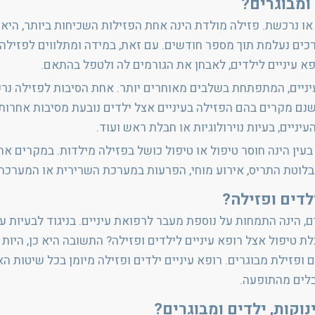
ומבוגרים?
כים נעלמת תוך מספר חודשים. עם זאת, במידה ומתלווים לפזילה 
יניים, המתפתחת בשלבים מאוחרים יותר. אחת הסיבות לפזילה נר
שנם מקרים בהם הפזילה בעיניים אצל ילדים נובעת מסיבות אחרו
עיניים, בעיות נוירולוגיות או חבלת ראש ועוד.
עין הינה חוסר טיפול או טיפול כושל בפזילה מילדות. במקרים אח
בבלוטת התריס, אירוע מוחי, הפרעות במערכת השרירית או המערכת 
לדים ופזילה?
ים, הינה התמחות על נוספת מעבר לרפואת עיניים. בניגוד לבעיות
 טיפול אצל רופא עיניים לילדים ופזילה? התשובה היא כן, היות 
 ופזילת מבוגרים. רופא עיניים ילדים ופזילה מיומן בכל שיטות הא
בלים מהתופעה.
וקות, ילדים ומבוגרים?