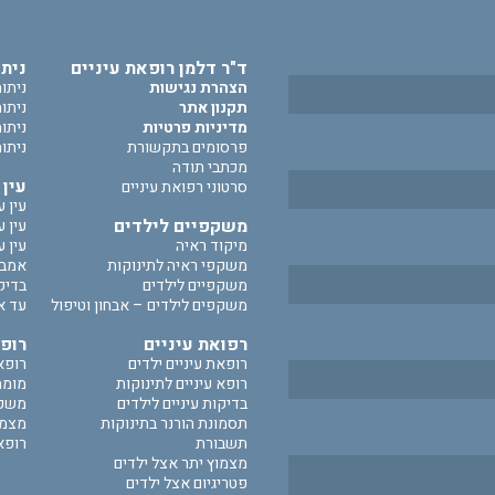
ד"ר דלמן רופאת עיניים
ניתו
הצהרת נגישות
ניתוח
תקנון אתר
ניתוח
מדיניות פרטיות
ניתו
פרסומים בתקשורת
ניתוח
מכתבי תודה
עין 
סרטוני רפואת עיניים
עין 
משקפיים לילדים
עין 
מיקוד ראיה
עין 
משקפי ראיה לתינוקות
אמבל
משקפיים לילדים
בדיק
משקפים לילדים – אבחון וטיפול
עד אי
רפואת עיניים
רופא
רופאת עיניים ילדים
רופא 
רופא עיניים לתינוקות
מומחה
בדיקות עיניים לילדים
משקפ
תסמונת הורנר בתינוקות
מצמו
תשבורת
רופא 
מצמוץ יתר אצל ילדים
פטריגיום אצל ילדים