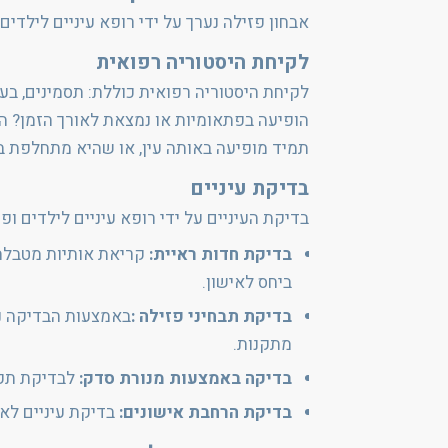
אבחון פזילה נערך על ידי רופא עיניים לילדים
לקיחת היסטוריה רפואית
לקיחת היסטוריה רפואית כוללת: תסמינים, בע
הופיעה בפתאומיות או נמצאת לאורך הזמן? ה
תמיד מופיעה באותה עין, או שהיא מתחלפת בי
בדיקת עיניים
בדיקת העיניים על ידי רופא עיניים לילדים 
בדיקת חדות ראיית
:
קריאת אותיות מטבלה,
ביחס לאישון.
בדיקת תבחיני פזילה
:
באמצעות הבדיקה ני
מתקנות.
בדיקה באמצעות מנורת סדק:
לבדיקת תקי
בדיקת הרחבת אישונים:
בדיקת עיניים לא