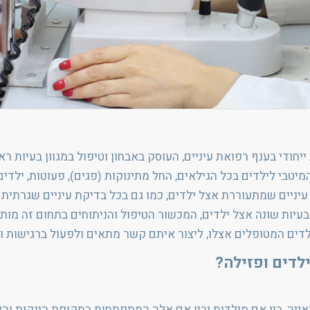
יחודי בענף רפואת עיניים, העוסק באבחון וטיפול במגוון בעיות ראי
טבי לילדים בכל הגילאים, החל מתינוקות (פגים), פעוטות, ילדים 
עיניים שמתעוררת אצל ילדים, כמו גם בכל בדיקת עיניים שגרתית 
הבעיות שונה אצל ילדים, המכשור הטיפול והניתוחים בתחום זה מותא
לילדים המטופלים אצלו, ליצור איתם קשר מתאים ולפעול ברגישות 
לדים ופזילה?
אייה, בין אם מולדות ובין אם אלה המתפתחות בתקופת הינקות והיל