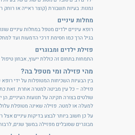
נמנות: בעיות תשבורת (קוצר ראייה או רוחק רא
מחלות עיניים
רופא עיניים ילדים מטפל במחלות עיניים שונו
בגיל הרך כמו חסימת דרכי הדמעות ועד למחלות 
פזילת ילדים ומבוגרים
התמחות בתחום זה כוללת ייעוץ, אבחון טיפול ב
מהי פזילה ומי מטפל בה?
בין הבעיות השכיחות המטופלות על ידי רופא ע
פזילה – כל עין מביטה למטרה אחרת. זאת כתו
שולטים בצורה תקינה על תנועות העיניים, הן י
למעלה או למטה. פזילה שאינה מטופלת עלולה 
מבוגרים שסובלים מפזילה במשך שנים, לרבות