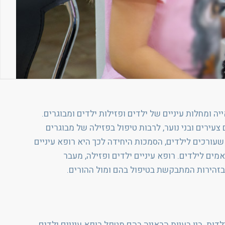
יה ומחלות עיניים של ילדים ופזילות ילדים ומבוגרים.
צעירים ובני נוער, לרבות טיפול בפזילה של מבוגרים
שעורכים לילדים, הסמכות היחידה לכך היא רופא עיניים
מים לילדים. רופא עיניים ילדים ופזילה, מעבר
ובזהירות המתבקשת בטיפול בהם ומול ההורים.
דות. בין בעיות הראייה בהם מטפל רופא עיניים ילדים