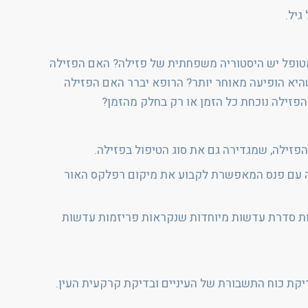
גיל.
למטופל יש היסטוריה משפחתית של פזילה? האם הפזילה
היא הופיעה מאוחר יותר? הרופא יברר האם הפזילה
הפזילה נוכחת כל הזמן או רק בחלק מהזמן?
הפזילה, שמגדירה גם את סוג הטיפול בפזילה.
וטה עם פנס המאפשרת לקבוע את מיקום רפלקס האור
עות סדרת עדשות מיוחדות שנקראות פריזמות עדשות
דיקת כוח התשבורת של העיניים ובדיקת קרקעית העין.