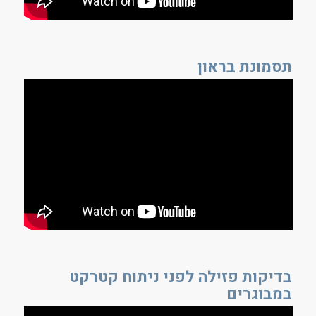
תסמונת בראון
בדיקות פזילה לפני ניתוח קטרקט
במבוגרים