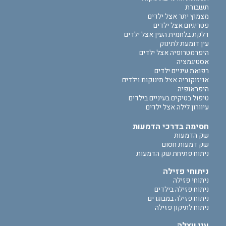
תשבורת
מצמוץ יתר אצל ילדים
פטריגיום אצל ילדים
דלקת בלחמית העין אצל ילדים
עין דומעת לתינוק
היפרמטרופיה אצל ילדים
אסטיגמציה
רפואת עיניים ילדים
אניזוקוריה אצל תינוקות וילדים
היפראופיה
טיפול בטיקים בעיניים בילדים
עיוורון לילה אצל ילדים
חסימה בדרכי הדמעות
שק הדמעות
שק דמעות חסום
ניתוח פתיחת שק הדמעות
ניתוחי פזילה
ניתוחי פזילה
ניתוח פזילה בילדים
ניתוח פזילה במבוגרים
ניתוח לתיקון פזילה
עין עצלה