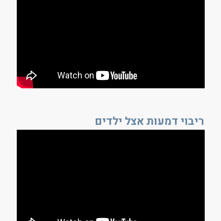
ריבוי דמעות אצל ילדים