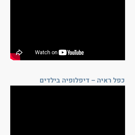
כפל ראיה – דיפלופיה בילדים