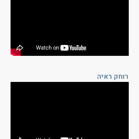
רוחק ראיה