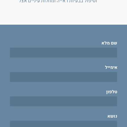
וטיפול בבעיות ראייה ומחלות עיניים אצל
שם מלא
אימייל
טלפון
נושא