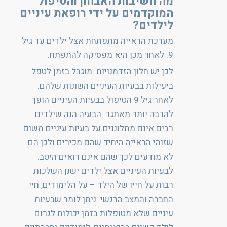
מה חשיבות האבחון והטיפול
המוקדמים על ידי רופאת עיניים
לילדים?
מערכת הראייה מתפתחת אצל ילדים עד גיל
9. לאחר מכן היא מפסיקה להתפתח.
לכן יש חלון הזדמנויות מוגבל בזמן לטפל
ביעילות בבעיות העיניים השונות שלהם.
לאחר גיל 9 הטיפול בבעיות העיניים הופך
להרבה יותר מאתגר. הבעיה הנה שילדים
רבים אינם מתלוננים על בעיות עיניים משום
שזוהי הראייה היחיד שהם מכירים ולכן הם
לא מודעים לכך שהם אינם רואים היטב.
לבעיות העיניים אצל ילדים ישנן השלכות
רבות על חייו של הילד – על הלימודים, חיי
החברה והמצב הרגשי. ניתן לומר שבעיות
עיניים שלא מטופלות בזמן יכולות לגרום