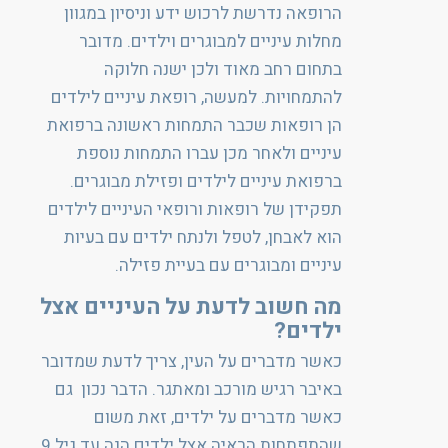
הרופאה נדרשת לרכוש ידע וניסיון במגוון
מחלות עיניים למבוגרים וילדים. מדובר
בתחום רחב מאוד ולכן ישנה חלוקה
להתמחויות. למעשה, רופאת עיניים לילדים
הן רופאות שכבר התמחות ראשונה ברפואת
עיניים ולאחר מכן עברו התמחות נוספת
ברפואת עיניים לילדים ופזילת מבוגרים.
תפקידן של רופאות ורופאי העיניים לילדים
הוא לאבחן, לטפל ולנתח ילדים עם בעיות
עיניים ומבוגרים עם בעיית פזילה.
מה חשוב לדעת על העיניים אצל
ילדים?
כאשר מדברים על העין, צריך לדעת שמדובר
באיבר רגיש מורכב ומאתגר. הדבר נכון גם
כאשר מדברים על ילדים, זאת משום
שהתפתחות הראיה אצל ילדים הנה עד גיל 9