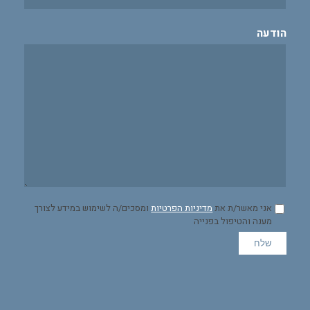
הודעה
אני מאשר/ת את
מדיניות הפרטיות
ומסכים/ה לשימוש במידע לצורך
מענה והטיפול בפנייה