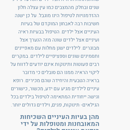
שנים ובחלק מהמצבים כמו עין עצלה חלון
ההזדמנויות לטיפול הינו מוגבל. על כן ישנה
חשיבות רבה לאבחון המוקדם של בעיות
העיניים אצל ילדים. הטיפול בבעיות ראיה
ועיניים אצל ילדים שונה מזה הנערך אצל
מבוגרים. לילדים ישנן מחלות עם מאפיינים
ותסמינים שונים וספציפיים לילדים. במקרים
רבים פעוטות ותינוקות אינם יודעים לדווח על
ליקוי הראיה ממנו הם סובלים כי מדובר
בראיה הטבעית והיחידה שהם מכירים. רופא
עיניים לילדים מגיע עם ידע, מכשור, כישורים
וגישה ייחודית המתאימה לטיפול בילדים בכל
הגילאים- תינוקות, פגים, וילדים גדולים יותר.
מהן בעיות העיניים השכיחות
המאובחנות ומטופלות על ידי